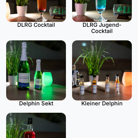
DLRG Cocktail
DLRG Jugend-
Cocktail
Delphin Sekt
Kleiner Delphin