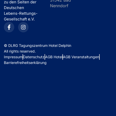
31542 Bad
zu den Seiten der
Nenndorf
Deutschen
Lebens-Rettungs-
Gesellschaft e.V.
©
DLRG Tagungszentrum Hotel Delphin
All rights reserved.
Impressum
Datenschutz
AGB Hotel
AGB Veranstaltungen
Barrierefreiheitserklärung