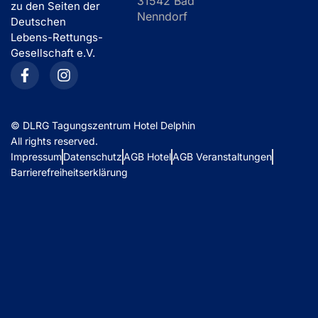
31542 Bad
zu den Seiten der
Nenndorf
Deutschen
Lebens-Rettungs-
Gesellschaft e.V.
©
DLRG Tagungszentrum Hotel Delphin
All rights reserved.
Impressum
Datenschutz
AGB Hotel
AGB Veranstaltungen
Barrierefreiheitserklärung