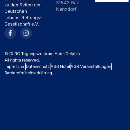
31542 Bad
zu den Seiten der
Nenndorf
Deutschen
Lebens-Rettungs-
Gesellschaft e.V.
©
DLRG Tagungszentrum Hotel Delphin
All rights reserved.
Impressum
Datenschutz
AGB Hotel
AGB Veranstaltungen
Barrierefreiheitserklärung